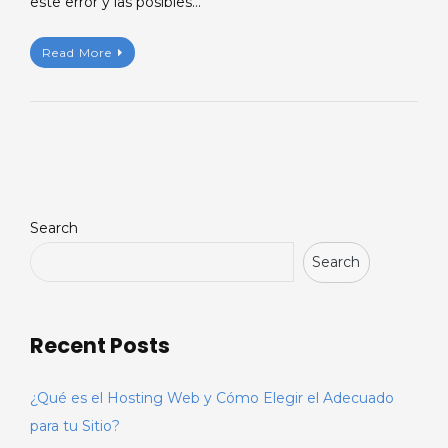
este error y las posibles…
Read More
Search
Search
Recent Posts
¿Qué es el Hosting Web y Cómo Elegir el Adecuado
para tu Sitio?