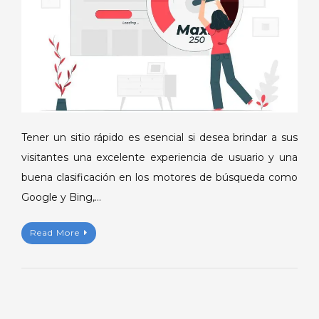
mejor
rendimiento?
Tener un sitio rápido es esencial si desea brindar a sus
visitantes una excelente experiencia de usuario y una
buena clasificación en los motores de búsqueda como
Google y Bing,…
Read More