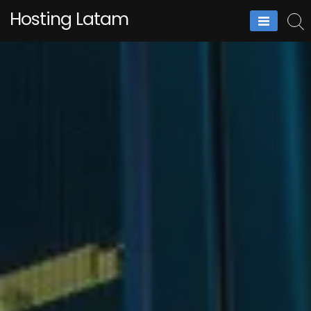
Skip
Hosting Latam
to
content