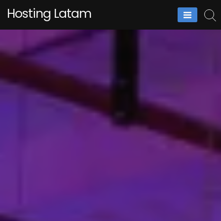
Skip
Hosting Latam
to
content