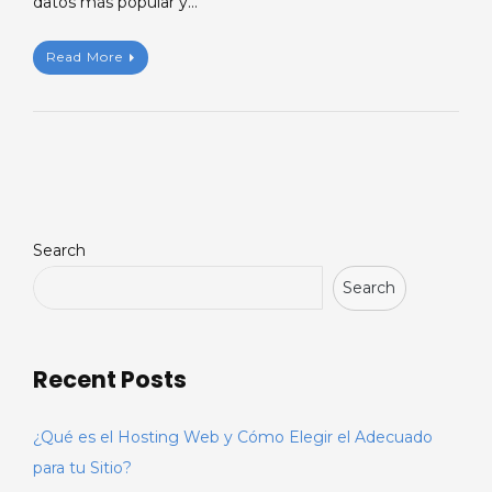
datos más popular y…
Read More
Search
Search
Recent Posts
¿Qué es el Hosting Web y Cómo Elegir el Adecuado
para tu Sitio?