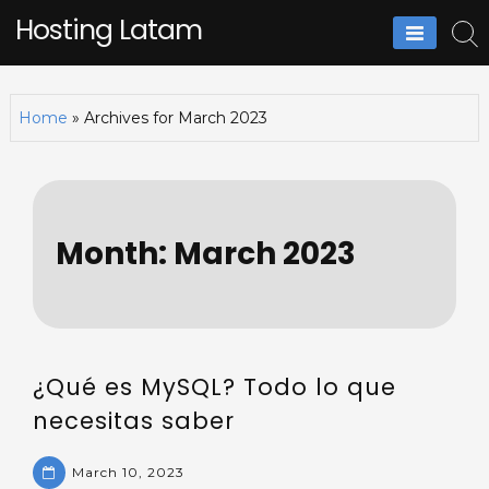
Skip
Hosting Latam
to
content
Home
»
Archives for March 2023
Month:
March 2023
¿Qué es MySQL? Todo lo que
necesitas saber
March 10, 2023