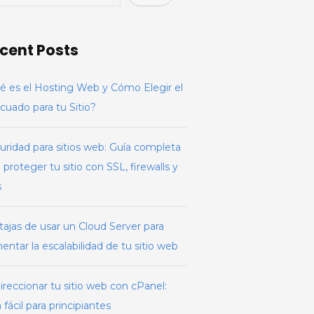
cent Posts
é es el Hosting Web y Cómo Elegir el
cuado para tu Sitio?
uridad para sitios web: Guía completa
 proteger tu sitio con SSL, firewalls y
s
tajas de usar un Cloud Server para
ntar la escalabilidad de tu sitio web
reccionar tu sitio web con cPanel:
 fácil para principiantes