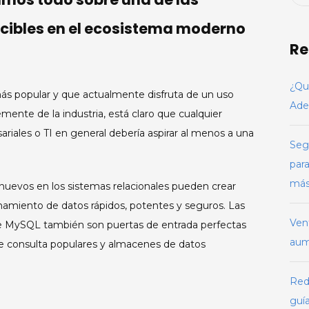
cibles en el ecosistema moderno
Re
¿Qu
s popular y que actualmente disfruta de un uso
Ade
ente de la industria, está claro que cualquier
riales o TI en general debería aspirar al menos a una
Seg
para
má
nuevos en los sistemas relacionales pueden crear
miento de datos rápidos, potentes y seguros. Las
Ven
 de MySQL también son puertas de entrada perfectas
aume
e consulta populares y almacenes de datos
Redi
guía