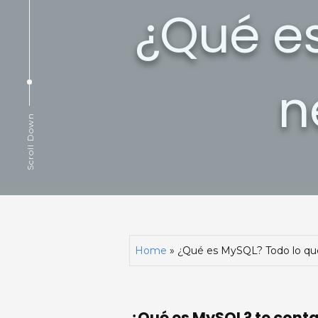
¿Qué e
n
Scroll Down
Home
»
¿Qué es MySQL? Todo lo qu
¿Qué es MySQL? te conta