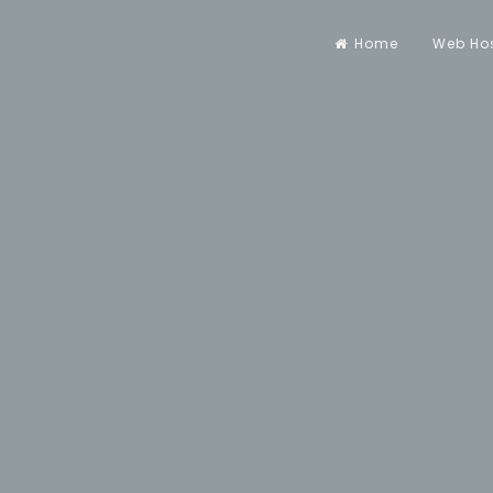
Home
Web Ho