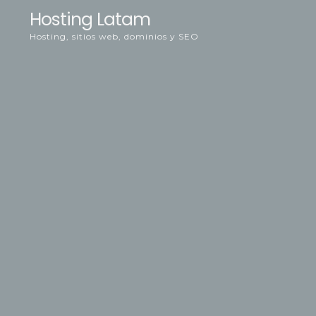
Skip
Hosting Latam
to
Hosting, sitios web, dominios y SEO
content