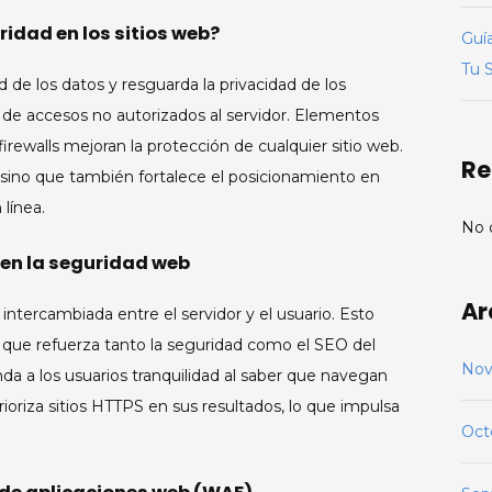
ridad en los sitios web?
Guí
Tu 
 de los datos y resguarda la privacidad de los
s de accesos no autorizados al servidor. Elementos
firewalls mejoran la protección de cualquier sitio web.
Re
 sino que también fortalece el posicionamiento en
 línea.
No 
o en la seguridad web
Ar
 intercambiada entre el servidor y el usuario. Esto
 que refuerza tanto la seguridad como el SEO del
Nov
nda a los usuarios tranquilidad al saber que navegan
ioriza sitios HTTPS en sus resultados, lo que impulsa
Oct