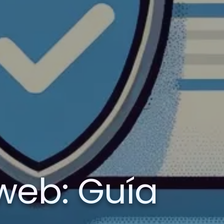
 web: Guía