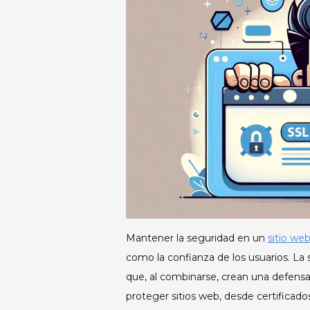
Mantener la seguridad en un
sitio we
como la confianza de los usuarios. La
que, al combinarse, crean una defensa s
proteger sitios web, desde certificados