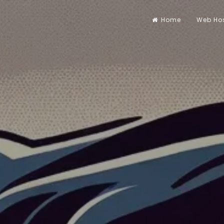
Home
Web Ho