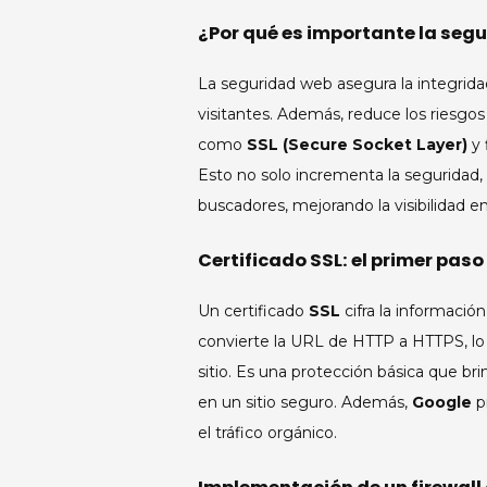
¿Por qué es importante la segu
La seguridad web asegura la integridad
visitantes. Además, reduce los riesgo
como
SSL (Secure Socket Layer)
y 
Esto no solo incrementa la seguridad,
buscadores, mejorando la visibilidad en
Certificado SSL: el primer pas
Un certificado
SSL
cifra la información
convierte la URL de HTTP a HTTPS, lo
sitio. Es una protección básica que bri
en un sitio seguro. Además,
Google
pr
el tráfico orgánico.