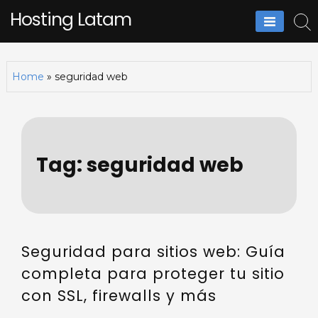
Skip
Hosting Latam
to
content
Home
»
seguridad web
Tag:
seguridad web
Seguridad para sitios web: Guía
completa para proteger tu sitio
con SSL, firewalls y más