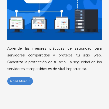
para
servidores
compartidos
Aprende las mejores prácticas de seguridad para
servidores compartidos y protege tu sitio web.
Garantiza la protección de tu sitio. La seguridad en los
servidores compartidos es de vital importancia…
Read More