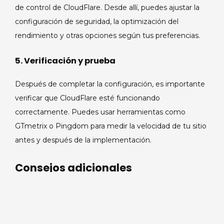
de control de CloudFlare. Desde allí, puedes ajustar la
configuración de seguridad, la optimización del
rendimiento y otras opciones según tus preferencias.
5. Verificación y prueba
Después de completar la configuración, es importante
verificar que CloudFlare esté funcionando
correctamente. Puedes usar herramientas como
GTmetrix o Pingdom para medir la velocidad de tu sitio
antes y después de la implementación.
Consejos adicionales
Monitorea el tráfico
: Revisa el panel de
análisis de CloudFlare para entender mejor
el tráfico de tu sitio.