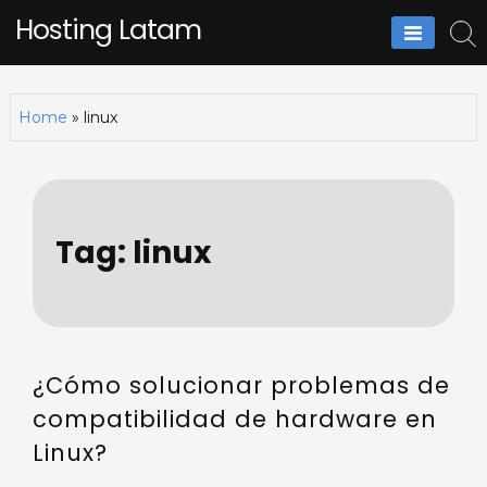
Skip
Hosting Latam
to
content
Home
»
linux
Tag:
linux
¿Cómo solucionar problemas de
compatibilidad de hardware en
Linux?