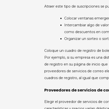
Atraer este tipo de suscripciones se p
Colocar ventanas emergente
Intercambiar algo de valor
como descuentos en compra
Organizar un sorteo o sort
Coloque un cuadro de registro de bolet
Por ejemplo, si su empresa es una dis
de registro en su página de inicio que
proveedores de servicios de correo el
cuadros de registro, al igual que com
Proveedores de servicios de co
Elegir el proveedor de servicios de co
características y precios varían drásti