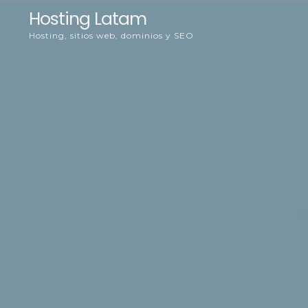
Skip
Hosting Latam
to
Hosting, sitios web, dominios y SEO
content