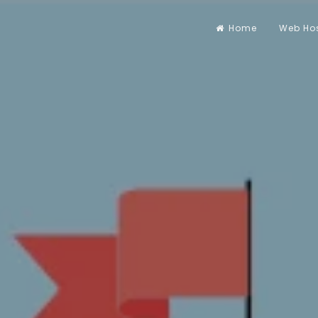
Home
Web Ho