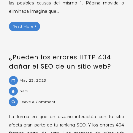
las posibles causas del mismo 1. Página movida o
eliminada Imagina que…
Read More
¿Pueden los errores HTTP 404
dañar el SEO de un sitio web?
May 23, 2023
habi
on
Leave a Comment
¿Pueden
los
La forma en que un usuario interactúa con tu sitio
errores
afecta gran parte de tu ranking SEO. Y los errores 404
HTTP